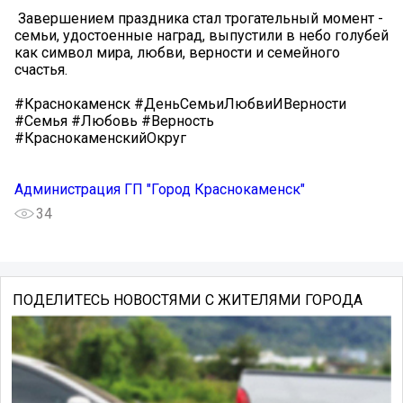
️ Завершением праздника стал трогательный момент -
семьи, удостоенные наград, выпустили в небо голубей
как символ мира, любви, верности и семейного
счастья.
#Краснокаменск #ДеньСемьиЛюбвиИВерности
#Семья #Любовь #Верность
#КраснокаменскийОкруг
Администрация ГП "Город Краснокаменск"
34
ПОДЕЛИТЕСЬ НОВОСТЯМИ С ЖИТЕЛЯМИ ГОРОДА