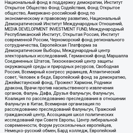
Национальный фонд в поддержку демократии, Институт
Открытое Общество Фонд Содействия, Фонд Открытое
общество, Американо-российский фонд по
экономическому и правовому развитию, Национальный
Демократический Институт Международных Отношений,
MEDIA DEVELOPMENT INVESTMENT FUND, Международный
Республиканский Институт, Открытая Россия, Институт
современной России, Черноморский фонд регионального
сотрудничества, Европейская Платформа за
Демократические Выборы, Международный центр
электоральных исследований, Германский фонд Маршалла
Соединенных Штатов, Тихоокеанский центр защиты
окружающей среды и природных ресурсов, Свободная
Россия, Всемирный конгресс украинцев, Атлантический
совет, Человек в беде, Европейский фонд за демократию,
Джеймстаунский фонд, Прожект Хармони, Родники
дракона, Врачи против насильственного извлечения
органов, Фалунь Дафа, Друзья Фалуньгун, Фалуньгун,
Коалиция по расследованию преследования в отношении
Фалуньгун в Китае, Всемирная организация по
расследованию преследований Фалуньгун, Пражский
гражданский центр, Ассоциация школ политических
исследований при Совете Европы, Центр либеральной
современности, Форум русскоязычных европейцев,
Немецко-русский обмен, Бард колледж, Европейский