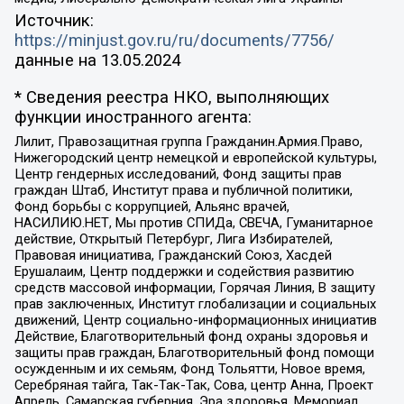
Источник:
https://minjust.gov.ru/ru/documents/7756/
данные на
13.05.2024
* Сведения реестра НКО, выполняющих
функции иностранного агента:
Лилит, Правозащитная группа Гражданин.Армия.Право,
Нижегородский центр немецкой и европейской культуры,
Центр гендерных исследований, Фонд защиты прав
граждан Штаб, Институт права и публичной политики,
Фонд борьбы с коррупцией, Альянс врачей,
НАСИЛИЮ.НЕТ, Мы против СПИДа, СВЕЧА, Гуманитарное
действие, Открытый Петербург, Лига Избирателей,
Правовая инициатива, Гражданский Союз, Хасдей
Ерушалаим, Центр поддержки и содействия развитию
средств массовой информации, Горячая Линия, В защиту
прав заключенных, Институт глобализации и социальных
движений, Центр социально-информационных инициатив
Действие, Благотворительный фонд охраны здоровья и
защиты прав граждан, Благотворительный фонд помощи
осужденным и их семьям, Фонд Тольятти, Новое время,
Серебряная тайга, Так-Так-Так, Сова, центр Анна, Проект
Апрель, Самарская губерния, Эра здоровья, Мемориал,