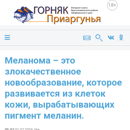
18+
Меланома – это
злокачественное
новообразование, которое
развивается из клеток
кожи, вырабатывающих
пигмент меланин.
05:02
01.07.2026 16+