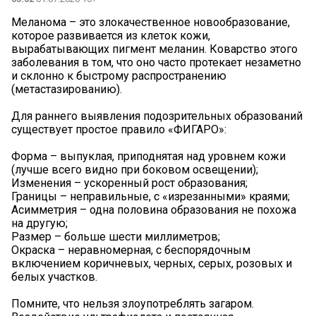
Меланома – это злокачественное новообразование,
которое развивается из клеток кожи,
вырабатывающих пигмент меланин. Коварство этого
заболевания в том, что оно часто протекает незаметно
и склонно к быстрому распространению
(метастазированию).
Для раннего выявления подозрительных образований
существует простое правило «ФИГАРО»:
Форма – выпуклая, приподнятая над уровнем кожи
(лучше всего видно при боковом освещении);
Изменения – ускоренный рост образования;
Границы – неправильные, с «изрезанными» краями;
Асимметрия – одна половина образования не похожа
на другую;
Размер – больше шести миллиметров;
Окраска – неравномерная, с беспорядочным
включением коричневых, черных, серых, розовых и
белых участков.
Помните, что нельзя злоупотреблять загаром.