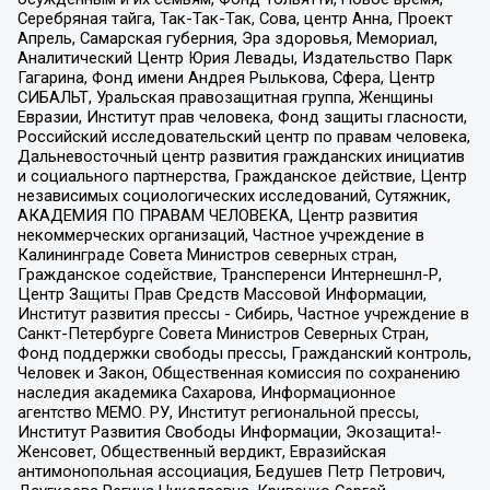
Серебряная тайга, Так-Так-Так, Сова, центр Анна, Проект
Апрель, Самарская губерния, Эра здоровья, Мемориал,
Аналитический Центр Юрия Левады, Издательство Парк
Гагарина, Фонд имени Андрея Рылькова, Сфера, Центр
СИБАЛЬТ, Уральская правозащитная группа, Женщины
Евразии, Институт прав человека, Фонд защиты гласности,
Российский исследовательский центр по правам человека,
Дальневосточный центр развития гражданских инициатив
и социального партнерства, Гражданское действие, Центр
независимых социологических исследований, Сутяжник,
АКАДЕМИЯ ПО ПРАВАМ ЧЕЛОВЕКА, Центр развития
некоммерческих организаций, Частное учреждение в
Калининграде Совета Министров северных стран,
Гражданское содействие, Трансперенси Интернешнл-Р,
Центр Защиты Прав Средств Массовой Информации,
Институт развития прессы - Сибирь, Частное учреждение в
Санкт-Петербурге Совета Министров Северных Стран,
Фонд поддержки свободы прессы, Гражданский контроль,
Человек и Закон, Общественная комиссия по сохранению
наследия академика Сахарова, Информационное
агентство МЕМО. РУ, Институт региональной прессы,
Институт Развития Свободы Информации, Экозащита!-
Женсовет, Общественный вердикт, Евразийская
антимонопольная ассоциация, Бедушев Петр Петрович,