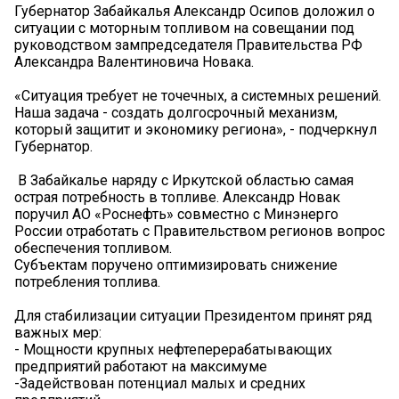
Губернатор Забайкалья Александр Осипов доложил о
ситуации с моторным топливом на совещании под
руководством зампредседателя Правительства РФ
Александра Валентиновича Новака.
«Ситуация требует не точечных, а системных решений.
Наша задача - создать долгосрочный механизм,
который защитит и экономику региона», - подчеркнул
Губернатор.
В Забайкалье наряду с Иркутской областью самая
острая потребность в топливе. Александр Новак
поручил АО «Роснефть» совместно с Минэнерго
России отработать с Правительством регионов вопрос
обеспечения топливом.
Субъектам поручено оптимизировать снижение
потребления топлива.
Для стабилизации ситуации Президентом принят ряд
важных мер:
- Мощности крупных нефтеперерабатывающих
предприятий работают на максимуме
-Задействован потенциал малых и средних