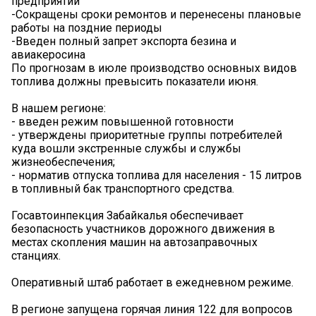
предприятий
-Сокращены сроки ремонтов и перенесены плановые
работы на поздние периоды
-Введен полный запрет экспорта безина и
авиакеросина
По прогнозам в июле производство основных видов
топлива должны превысить показатели июня.
В нашем регионе:
- введен режим повышенной готовности
- утверждены приоритетные группы потребителей
куда вошли экстренные службы и службы
жизнеобеспечения;
- норматив отпуска топлива для населения - 15 литров
в топливный бак транспортного средства.
Госавтоинпекция Забайкалья обеспечивает
безопасность участников дорожного движения в
местах скопления машин на автозаправочных
станциях.
Оперативный штаб работает в ежедневном режиме.
️В регионе запущена горячая линия 122 для вопросов