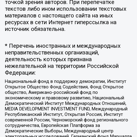
точкой зрения авторов. При перепечатке
текстов либо ином использовании текстовых
материалов с настоящего сайта на иных
ресурсах в сети Интернет гиперссылка на
источник обязательна.
* Перечень иностранных и международных
неправительственных организаций,
деятельность которых признана
нежелательной на территории Российской
Федерации:
Национальный фонд в поддержку демократии, Институт
Открытое Общество Фонд Содействия, Фонд Открытое
общество, Американо-российский фонд по
экономическому и правовому развитию, Национальный
Демократический Институт Международных Отношений,
MEDIA DEVELOPMENT INVESTMENT FUND, Международный
Республиканский Институт, Открытая Россия, Институт
современной России, Черноморский фонд регионального
сотрудничества, Европейская Платформа за
Демократические Выборы, Международный центр
электоральных исследований, Германский фонд Маршалла