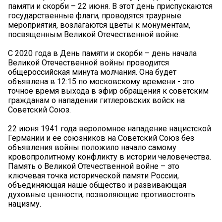
памяти и скорби – 22 июня. В этот день приспускаются
государственные флаги, проводятся траурные
мероприятия, возлагаются цветы к монументам,
посвященным Великой Отечественной войне.
С 2020 года в День памяти и скорби – день начала
Великой Отечественной войны проводится
общероссийская минута молчания. Она будет
объявлена в 12:15 по московскому времени - это
точное время выхода в эфир обращения к советским
гражданам о нападении гитлеровских войск на
Советский Союз.
22 июня 1941 года вероломное нападение нацистской
Германии и ее союзников на Советский Союз без
объявления войны положило начало самому
кровопролитному конфликту в истории человечества.
Память о Великой Отечественной войне – это
ключевая точка исторической памяти России,
объединяющая наше общество и развивающая
духовные ценности, позволяющие противостоять
нацизму.