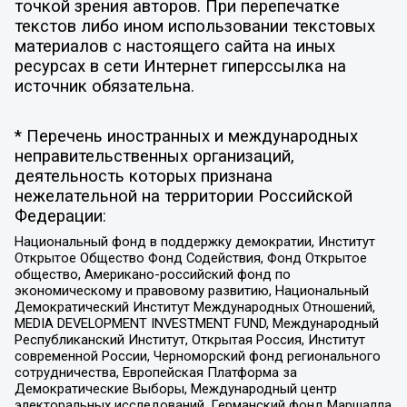
точкой зрения авторов. При перепечатке
текстов либо ином использовании текстовых
материалов с настоящего сайта на иных
ресурсах в сети Интернет гиперссылка на
источник обязательна.
* Перечень иностранных и международных
неправительственных организаций,
деятельность которых признана
нежелательной на территории Российской
Федерации:
Национальный фонд в поддержку демократии, Институт
Открытое Общество Фонд Содействия, Фонд Открытое
общество, Американо-российский фонд по
экономическому и правовому развитию, Национальный
Демократический Институт Международных Отношений,
MEDIA DEVELOPMENT INVESTMENT FUND, Международный
Республиканский Институт, Открытая Россия, Институт
современной России, Черноморский фонд регионального
сотрудничества, Европейская Платформа за
Демократические Выборы, Международный центр
электоральных исследований, Германский фонд Маршалла