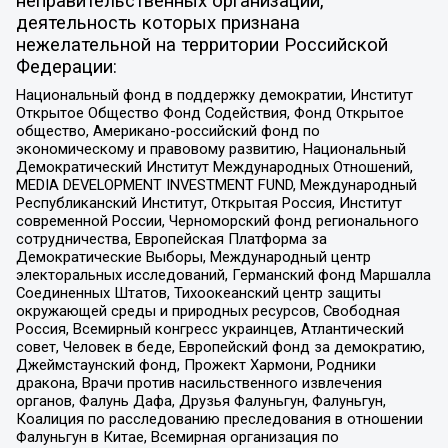
неправительственных организаций,
деятельность которых признана
нежелательной на территории Российской
Федерации:
Национальный фонд в поддержку демократии, Институт
Открытое Общество Фонд Содействия, Фонд Открытое
общество, Американо-российский фонд по
экономическому и правовому развитию, Национальный
Демократический Институт Международных Отношений,
MEDIA DEVELOPMENT INVESTMENT FUND, Международный
Республиканский Институт, Открытая Россия, Институт
современной России, Черноморский фонд регионального
сотрудничества, Европейская Платформа за
Демократические Выборы, Международный центр
электоральных исследований, Германский фонд Маршалла
Соединенных Штатов, Тихоокеанский центр защиты
окружающей среды и природных ресурсов, Свободная
Россия, Всемирный конгресс украинцев, Атлантический
совет, Человек в беде, Европейский фонд за демократию,
Джеймстаунский фонд, Прожект Хармони, Родники
дракона, Врачи против насильственного извлечения
органов, Фалунь Дафа, Друзья Фалуньгун, Фалуньгун,
Коалиция по расследованию преследования в отношении
Фалуньгун в Китае, Всемирная организация по