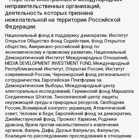
неправительственных организаций,
деятельность которых признана
нежелательной на территории Российской
Федерации:
Национальный фонд в поддержку демократии, Институт
Открытое Общество Фонд Содействия, Фонд Открытое
общество, Американо-российский фонд по
экономическому и правовому развитию, Национальный
Демократический Институт Международных Отношений,
MEDIA DEVELOPMENT INVESTMENT FUND, Международный
Республиканский Институт, Открытая Россия, Институт
современной России, Черноморский фонд регионального
сотрудничества, Европейская Платформа за
Демократические Выборы, Международный центр
электоральных исследований, Германский фонд Маршалла
Соединенных Штатов, Тихоокеанский центр защиты
окружающей среды и природных ресурсов, Свободная
Россия, Всемирный конгресс украинцев, Атлантический
совет, Человек в беде, Европейский фонд за демократию,
Джеймстаунский фонд, Прожект Хармони, Родники
дракона, Врачи против насильственного извлечения
органов, Фалунь Дафа, Друзья Фалуньгун, Фалуньгун,
Коалиция по расследованию преследования в отношении