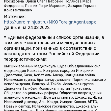
Иосифовна, Орлов Олег Петрович, Полякова Мара
Федоровна, Резник Генри Маркович, Захаров Герман
Константинович
Источник:
http://unro.minjust.ru/NKOForeignAgent.aspx
данные на
24.03.2022
* Единый федеральный список организаций, в
том числе иностранных и международных
организаций, признанных в соответствии с
законодательством Российской Федерации
террористическими:
Высший военный Маджлисуль Шура Объединенных сил
моджахедов Кавказа, Конгресс народов Ичкерии и
Дагестана, База, Асбат аль-Ансар, Священная война,
Исламская группа, Братья-мусульмане, Партия исламского
освобождения, Лашкар-И-Тайба, Исламская группа,
Движение Талибан, Исламская партия Туркестана,
Общество социальных реформ, Общество возрождения
исламского наследия, Дом двух святых, Джунд аш-Шам,
Исламский джихад, Аль-Каида, Имарат Кавказ, АБТО,
Правый сектор, Исламское государство, Джабха аль-
Нусра ли-Ахль аш-Шам, Народное ополчение имени К.