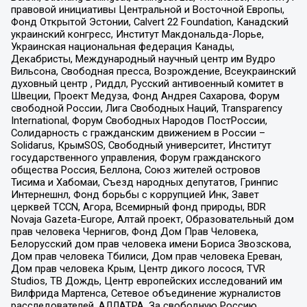
правовой инициативы Центральной и Восточной Европы,
Фонд Открытой Эстонии, Calvert 22 Foundation, Канадский
украинский конгресс, Институт Макдональда-Лорье,
Украинская национальная федерация Канады,
Декабристы, Международный научный центр им Вудро
Вильсона, Свободная пресса, Возрождение, Всеукраинский
духовный центр , Риддл, Русский антивоенный комитет в
Швеции, Проект Медуза, Фонд Андрея Сахарова, Форум
свободной России, Лига Свободных Наций, Transparеncy
International, Форум Свободных Народов ПостРоссии,
Солидарность с гражданским движением в России –
Solidarus, КрымSOS, Свободный университет, Институт
государственного управления, Форум гражданского
общества Россия, Беллона, Союз жителей островов
Тисима и Хабомаи, Съезд народных депутатов, Гринпис
Интернешнл, Фонд борьбы с коррупцией Инк, Завет
церквей TCCN, Агора, Всемирный фонд природы, BDR
Novaja Gazeta-Europe, Алтай проект, Образовательный дом
прав человека Чернигов, Фонд Дом Прав Человека,
Белорусский дом прав человека имени Бориса Звозскова,
Дом прав человека Тбилиси, Дом прав человека Ереван,
Дом прав человека Крым, Центр дикого лосося, TVR
Studios, ТВ Дождь, Центр европейских исследований им
Вилфрида Мартенса, Сетевое объединение журналистов
расследователей, АЛЛАТРА, За свободную Россию,