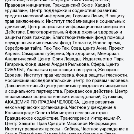
Правовая инициатива, Гражданский Союз, Хасдей
Ерушалаим, Центр поддержки и содействия развитию
средств массовой информации, Горячая Линия, В защиту
прав заключенных, Институт глобализации и социальных
движений, Центр социально-информационных инициатив
Действие, Благотворительный фонд охраны здоровья и
защиты прав граждан, Благотворительный фонд помощи
осужденным и их семьям, Фонд Тольятти, Новое время,
Серебряная тайга, Так-Так-Так, Сова, центр Анна, Проект
Апрель, Самарская губерния, Эра здоровья, Мемориал,
Аналитический Центр Юрия Левады, Издательство Парк
Гагарина, Фонд имени Андрея Рылькова, Сфера, Центр
СИБАЛЬТ, Уральская правозащитная группа, Женщины
Евразии, Институт прав человека, Фонд защиты гласности,
Российский исследовательский центр по правам человека,
Дальневосточный центр развития гражданских инициатив
и социального партнерства, Гражданское действие, Центр
независимых социологических исследований, Сутяжник,
АКАДЕМИЯ ПО ПРАВАМ ЧЕЛОВЕКА, Центр развития
некоммерческих организаций, Частное учреждение в
Калининграде Совета Министров северных стран,
Гражданское содействие, Трансперенси Интернешнл-Р,
Центр Защиты Прав Средств Массовой Информации,
Институт развития прессы - Сибирь, Частное учреждение в