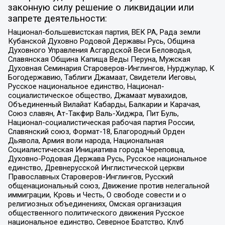
законную силу решение о ликвидации или
запрете деятельности:
Национал-большевистская партия, ВЕК РА, Рада земли
Кубанской Духовно Родовой Державы Русь, Община
Духовного Управления Асгардской Веси Беловодья,
Славянская Община Капища Веды Перуна, Мужская
Духовная Семинария Староверов-Инглингов, Нурджулар, К
Богодержавию, Таблиги Джамаат, Свидетели Иеговы,
Русское национальное единство, Национал-
социалистическое общество, Джамаат мувахидов,
Объединенный Вилайат Кабарды, Балкарии и Карачая,
Союз славян, Ат-Такфир Валь-Хиджра, Пит Буль,
Национал-социалистическая рабочая партия России,
Славянский союз, Формат-18, Благородный Орден
Дьявола, Армия воли народа, Национальная
Социалистическая Инициатива города Череповца,
Духовно-Родовая Держава Русь, Русское национальное
единство, Древнерусской Инглистической церкви
Православных Староверов-Инглингов, Русский
общенациональный союз, Движение против нелегальной
иммиграции, Кровь и Честь, О свободе совести и о
религиозных объединениях, Омская организация
общественного политического движения Русское
национальное единство, Северное Братство, Клуб