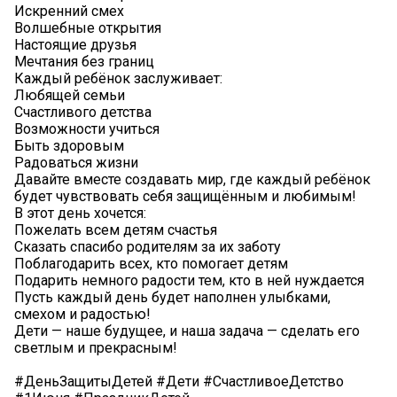
Искренний смех
Волшебные открытия
Настоящие друзья
Мечтания без границ
Каждый ребёнок заслуживает:
Любящей семьи
Счастливого детства
Возможности учиться
Быть здоровым
Радоваться жизни
Давайте вместе создавать мир, где каждый ребёнок
будет чувствовать себя защищённым и любимым!
В этот день хочется:
Пожелать всем детям счастья
Сказать спасибо родителям за их заботу
Поблагодарить всех, кто помогает детям
Подарить немного радости тем, кто в ней нуждается
Пусть каждый день будет наполнен улыбками,
смехом и радостью!
Дети — наше будущее, и наша задача — сделать его
светлым и прекрасным!
#ДеньЗащитыДетей #Дети #СчастливоеДетство