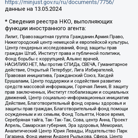
https://minjust.gov.ru/ru/documents/7756/
данные на
13.05.2024
* Сведения реестра НКО, выполняющих
функции иностранного агента:
Лилит, Правозащитная группа Гражданин.Армия.Право,
Нижегородский центр немецкой и европейской культуры,
Центр гендерных исследований, Фонд защиты прав
граждан Штаб, Институт права и публичной политики,
Фонд борьбы с коррупцией, Альянс врачей,
НАСИЛИЮ.НЕТ, Мы против СПИДа, СВЕЧА, Гуманитарное
действие, Открытый Петербург, Лига Избирателей,
Правовая инициатива, Гражданский Союз, Хасдей
Ерушалаим, Центр поддержки и содействия развитию
средств массовой информации, Горячая Линия, В защиту
прав заключенных, Институт глобализации и социальных
движений, Центр социально-информационных инициатив
Действие, Благотворительный фонд охраны здоровья и
защиты прав граждан, Благотворительный фонд помощи
осужденным и их семьям, Фонд Тольятти, Новое время,
Серебряная тайга, Так-Так-Так, Сова, центр Анна, Проект
Апрель, Самарская губерния, Эра здоровья, Мемориал,
Аналитический Центр Юрия Левады, Издательство Парк
Гагарина, Фонд имени Андрея Рылькова, Сфера, Центр