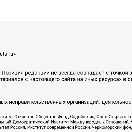
ta.ru»
Позиция редакции не всегда совпадает с точкой з
ериалов с настоящего сайта на иных ресурсах в с
ых неправительственных организаций, деятельнос
ститут Открытое Общество Фонд Содействия, Фонд Открытое 
альный Демократический Институт Международных Отношений,
тая Россия, Институт современной России, Черноморский фонд