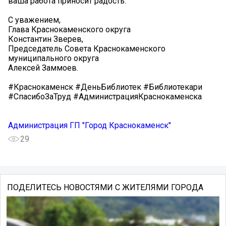
ваша работа приносит радость.
С уважением,
Глава Краснокаменского округа
Константин Зверев,
Председатель Совета Краснокаменского
муниципального округа
Алексей Заммоев.
#Краснокаменск #ДеньБиблиотек #Библиотекари
#СпасибоЗаТруд #АдминистрацияКраснокаменска
Администрация ГП "Город Краснокаменск"
29
ПОДЕЛИТЕСЬ НОВОСТЯМИ С ЖИТЕЛЯМИ ГОРОДА