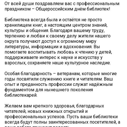
От всей души поздравляем вас с профессиональным
праздником – Общероссийским днём библиотек!
Библиотека всегда была и остаётся не просто
хранилищем книг, а настоящим центром знаний,
культуры и общения. Благодаря вашему труду,
терпению и любви к своему делу жители нашего
округа получают доступ к огромному миру
литературы, информации и вдохновения. Вы
помогаете воспитывать любовь к чтению у детей,
поддерживаете интерес к науке и искусству у
взрослых, сохраняете наше культурное наследие.
Особая благодарность – ветеранам, которые многие
годы посвятили служению книге и читателям. Ваш
опыт и преданность профессии служат надёжным
фундаментом для нынешнего поколения
библиотекарей.
Желаем вам крепкого здоровья, благодарных
читателей, новых книжных открытий и
профессиональных успехов. Пусть ваши библиотеки
всегда будут полны заинтересованных посетителей, а