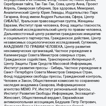
Серебряная тайга, Так-Так-Так, Сова, центр Анна, Проект
Апрель, Самарская губерния, Эра здоровья, Мемориал,
Аналитический Центр Юрия Левады, Издательство Парк
Гагарина, Фонд имени Андрея Рылькова, Сфера, Центр
СИБАЛЬТ, Уральская правозащитная группа, Женщины
Евразии, Институт прав человека, Фонд защиты гласности,
Российский исследовательский центр по правам человека,
Дальневосточный центр развития гражданских инициатив
и социального партнерства, Гражданское действие, Центр
независимых социологических исследований, Сутяжник,
АКАДЕМИЯ ПО ПРАВАМ ЧЕЛОВЕКА, Центр развития
некоммерческих организаций, Частное учреждение в
Калининграде Совета Министров северных стран,
Гражданское содействие, Трансперенси Интернешнл-Р,
Центр Защиты Прав Средств Массовой Информации,
Институт развития прессы - Сибирь, Частное учреждение в
Санкт-Петербурге Совета Министров Северных Стран,
Фонд поддержки свободы прессы, Гражданский контроль,
Человек и Закон, Общественная комиссия по сохранению
наследия академика Сахарова, Информационное
агентство МЕМО. РУ, Институт региональной прессы,
Институт Развития Свободы Информации, Экозащита!-
Женсовет, Общественный вердикт, Евразийская
антимонопольная ассоциация, Бедушев Петр Петрович,