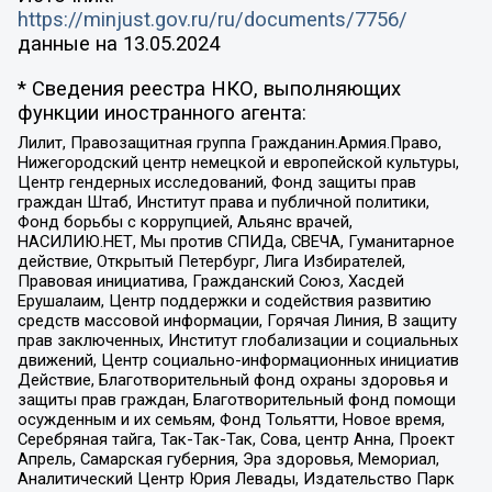
https://minjust.gov.ru/ru/documents/7756/
данные на
13.05.2024
* Сведения реестра НКО, выполняющих
функции иностранного агента:
Лилит, Правозащитная группа Гражданин.Армия.Право,
Нижегородский центр немецкой и европейской культуры,
Центр гендерных исследований, Фонд защиты прав
граждан Штаб, Институт права и публичной политики,
Фонд борьбы с коррупцией, Альянс врачей,
НАСИЛИЮ.НЕТ, Мы против СПИДа, СВЕЧА, Гуманитарное
действие, Открытый Петербург, Лига Избирателей,
Правовая инициатива, Гражданский Союз, Хасдей
Ерушалаим, Центр поддержки и содействия развитию
средств массовой информации, Горячая Линия, В защиту
прав заключенных, Институт глобализации и социальных
движений, Центр социально-информационных инициатив
Действие, Благотворительный фонд охраны здоровья и
защиты прав граждан, Благотворительный фонд помощи
осужденным и их семьям, Фонд Тольятти, Новое время,
Серебряная тайга, Так-Так-Так, Сова, центр Анна, Проект
Апрель, Самарская губерния, Эра здоровья, Мемориал,
Аналитический Центр Юрия Левады, Издательство Парк