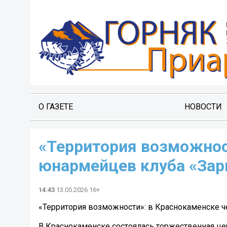
О ГАЗЕТЕ
НОВОСТИ
«Территория возможнос
юнармейцев клуба «Зар
14:43
13.05.2026 16+
«Территория возможности»: в Краснокаменске 
В Краснокаменске состоялась торжественная це