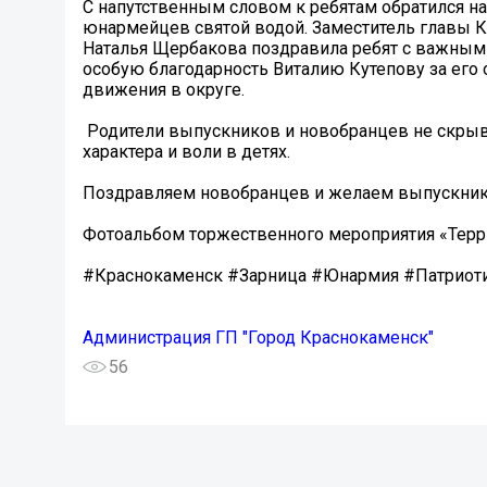
С напутственным словом к ребятам обратился на
юнармейцев святой водой. Заместитель главы 
Наталья Щербакова поздравила ребят с важным 
особую благодарность Виталию Кутепову за его
движения в округе.
️ Родители выпускников и новобранцев не скрыв
характера и воли в детях.
Поздравляем новобранцев и желаем выпускника
Фотоальбом торжественного мероприятия «Терри
#Краснокаменск #Зарница #Юнармия #Патриот
Администрация ГП "Город Краснокаменск"
56