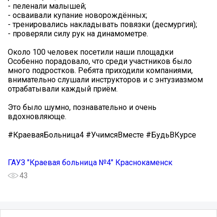
- пеленали малышей;
- осваивали купание новорождённых;
- тренировались накладывать повязки (десмургия);
- проверяли силу рук на динамометре.
Около 100 человек посетили наши площадки
Особенно порадовало, что среди участников было
много подростков. Ребята приходили компаниями,
внимательно слушали инструкторов и с энтузиазмом
отрабатывали каждый приём.
Это было шумно, познавательно и очень
вдохновляюще.
#КраеваяБольница4 #УчимсяВместе #БудьВКурсе
ГАУЗ "Краевая больница №4" Краснокаменск
43