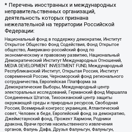
* Перечень иностранных и международных
неправительственных организаций,
деятельность которых признана
нежелательной на территории Российской
Федерации:
Национальный фонд в поддержку демократии, Институт
Открытое Общество Фонд Содействия, Фонд Открытое
общество, Американо-российский фонд по
экономическому и правовому развитию, Национальный
Демократический Институт Международных Отношений,
MEDIA DEVELOPMENT INVESTMENT FUND, Международный
Республиканский Институт, Открытая Россия, Институт
современной России, Черноморский фонд регионального
сотрудничества, Европейская Платформа за
Демократические Выборы, Международный центр
электоральных исследований, Германский фонд Маршалла
Соединенных Штатов, Тихоокеанский центр защиты
окружающей среды и природных ресурсов, Свободная
Россия, Всемирный конгресс украинцев, Атлантический
совет, Человек в беде, Европейский фонд за демократию,
Джеймстаунский фонд, Прожект Хармони, Родники
дракона, Врачи против насильственного извлечения
органов, Фалунь Дафа, Друзья Фалуньгун, Фалуньгун,