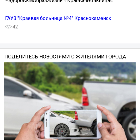
#ЗдоровыйОбразЖизни #КраеваяБольница4
ГАУЗ "Краевая больница №4" Краснокаменск
42
ПОДЕЛИТЕСЬ НОВОСТЯМИ С ЖИТЕЛЯМИ ГОРОДА