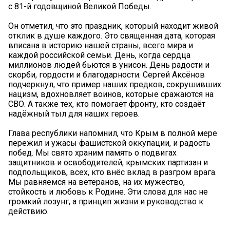
с 81-й годовщиной Великой Победы.
Он отметил, что это праздник, который находит живой
отклик в душе каждого. Это священная дата, которая
вписана в историю нашей страны, всего мира и
каждой российской семьи. День, когда сердца
миллионов людей бьются в унисон. День радости и
скорби, гордости и благодарности. Сергей Аксёнов
подчеркнул, что пример наших предков, сокрушивших
нацизм, вдохновляет воинов, которые сражаются на
СВО. А также тех, кто помогает фронту, кто создаёт
надёжный тыл для наших героев.
Глава республики напомнил, что Крым в полной мере
пережил и ужасы фашистской оккупации, и радость
побед. Мы свято храним память о подвигах
защитников и освободителей, крымских партизан и
подпольщиков, всех, кто внёс вклад в разгром врага.
Мы равняемся на ветеранов, на их мужество,
стойкость и любовь к Родине. Эти слова для нас не
громкий лозунг, а принцип жизни и руководство к
действию.