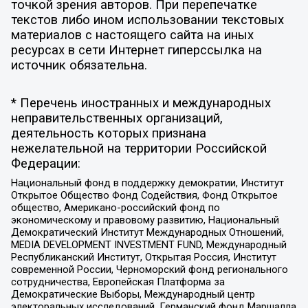
точкой зрения авторов. При перепечатке
текстов либо ином использовании текстовых
материалов с настоящего сайта на иных
ресурсах в сети Интернет гиперссылка на
источник обязательна.
* Перечень иностранных и международных
неправительственных организаций,
деятельность которых признана
нежелательной на территории Российской
Федерации:
Национальный фонд в поддержку демократии, Институт
Открытое Общество Фонд Содействия, Фонд Открытое
общество, Американо-российский фонд по
экономическому и правовому развитию, Национальный
Демократический Институт Международных Отношений,
MEDIA DEVELOPMENT INVESTMENT FUND, Международный
Республиканский Институт, Открытая Россия, Институт
современной России, Черноморский фонд регионального
сотрудничества, Европейская Платформа за
Демократические Выборы, Международный центр
электоральных исследований, Германский фонд Маршалла