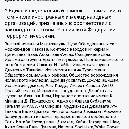
* Единый федеральный список организаций, в
том числе иностранных и международных
организаций, признанных в соответствии с
законодательством Российской Федерации
террористическими:
Высший военный Маджлисуль Шура Объединенных сил
моджахедов Кавказа, Конгресс народов Ичкерии и
Дагестана, База, Асбат аль-Ансар, Священная война,
Исламская группа, Братья-мусульмане, Партия исламского
освобождения, Лашкар-И-Тайба, Исламская группа,
Движение Талибан, Исламская партия Туркестана,
Общество социальных реформ, Общество возрождения
исламского наследия, Дом двух святых, Джунд аш-Шам,
Исламский джихад, Аль-Каида, Имарат Кавказ, АБТО,
Правый сектор, Исламское государство, Джабха аль-
Нусра ли-Ахль аш-Шам, Народное ополчение имени К.
Минина и Д. Пожарского, Аджр от Аллаха Субхану уа
Тагьаля SHAM, АУМ Синрике, Муджахеды джамаата Ат-
Тавхида Валь-Джихад, Чистопольский Джамаат, Рохнамо
ба суи давлати исломи, Террористическое сообщество
Сеть, Катиба Таухид валь-Джихад, Хайят Тахрир аш-Шам,
Ахлю Сунна Валь Джамаа, National Socialism/White Power,