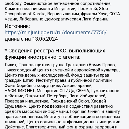
свободу, Феминистское антивоенное сопротивление,
Комитет независимости Ингушетии, Прометей, Stop
Occupation of Karelia, Вернись живым, Фридом Хаус, СОТА
медиа, Либерально-демократическая Лига Украины
Источник:
https://minjust.gov.ru/ru/documents/7756/
данные на
13.05.2024
* Сведения реестра НКО, выполняющих
функции иностранного агента:
Лилит, Правозащитная группа Гражданин.Армия.Право,
Нижегородский центр немецкой и европейской культуры,
Центр гендерных исследований, Фонд защиты прав
граждан Штаб, Институт права и публичной политики,
Фонд борьбы с коррупцией, Альянс врачей,
НАСИЛИЮ.НЕТ, Мы против СПИДа, СВЕЧА, Гуманитарное
действие, Открытый Петербург, Лига Избирателей,
Правовая инициатива, Гражданский Союз, Хасдей
Ерушалаим, Центр поддержки и содействия развитию
средств массовой информации, Горячая Линия, В защиту
прав заключенных, Институт глобализации и социальных
движений, Центр социально-информационных инициатив
Действие, Благотворительный фонд охраны здоровья и