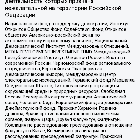
деятельность которых признана
нежелательной на территории Российской
Федерации:
Национальный фонд в поддержку демократии, Институт
Открытое Общество Фонд Содействия, Фонд Открытое
общество, Американо-российский фонд по
экономическому и правовому развитию, Национальный
Демократический Институт Международных Отношений,
MEDIA DEVELOPMENT INVESTMENT FUND, Международный
Республиканский Институт, Открытая Россия, Институт
современной России, Черноморский фонд регионального
сотрудничества, Европейская Платформа за
Демократические Выборы, Международный центр
электоральных исследований, Германский фонд Маршалла
Соединенных Штатов, Тихоокеанский центр защиты
окружающей среды и природных ресурсов, Свободная
Россия, Всемирный конгресс украинцев, Атлантический
совет, Человек в беде, Европейский фонд за демократию,
Джеймстаунский фонд, Прожект Хармони, Родники
дракона, Врачи против насильственного извлечения
органов, Фалунь Дафа, Друзья Фалуньгун, Фалуньгун,
Коалиция по расследованию преследования в отношении
Фалуньгун в Китае, Всемирная организация по
расследованию преследований Фалуньгун, Пражский