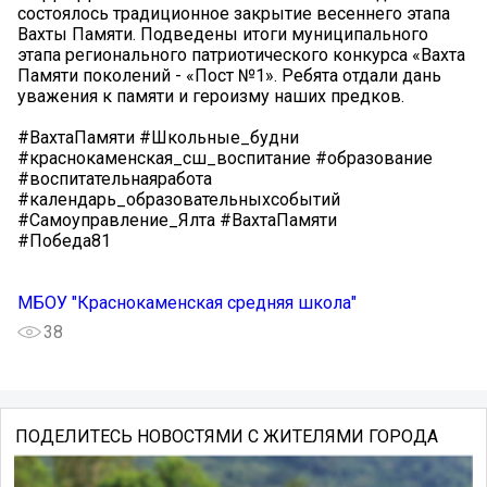
состоялось традиционное закрытие весеннего этапа
Вахты Памяти. Подведены итоги муниципального
этапа регионального патриотического конкурса «Вахта
Памяти поколений - «Пост №1». Ребята отдали дань
уважения к памяти и героизму наших предков.
#ВахтаПамяти #Школьные_будни
#краснокаменская_сш_воспитание #образование
#воспитательнаяработа
#календарь_образовательныхсобытий
#Самоуправление_Ялта #ВахтаПамяти
#Победа81
МБОУ "Краснокаменская средняя школа"
38
ПОДЕЛИТЕСЬ НОВОСТЯМИ С ЖИТЕЛЯМИ ГОРОДА