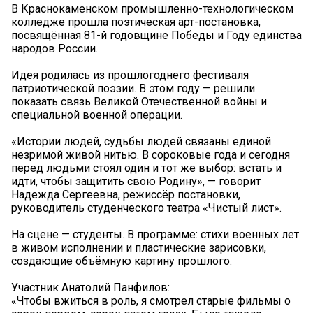
В Краснокаменском промышленно-технологическом
колледже прошла поэтическая арт-постановка,
посвящённая 81-й годовщине Победы и Году единства
народов России.
Идея родилась из прошлогоднего фестиваля
патриотической поэзии. В этом году — решили
показать связь Великой Отечественной войны и
специальной военной операции.
«Истории людей, судьбы людей связаны единой
незримой живой нитью. В сороковые года и сегодня
перед людьми стоял один и тот же выбор: встать и
идти, чтобы защитить свою Родину», — говорит
Надежда Сергеевна, режиссёр постановки,
руководитель студенческого театра «Чистый лист».
На сцене — студенты. В программе: стихи военных лет
в живом исполнении и пластические зарисовки,
создающие объёмную картину прошлого.
Участник Анатолий Панфилов:
«Чтобы вжиться в роль, я смотрел старые фильмы о