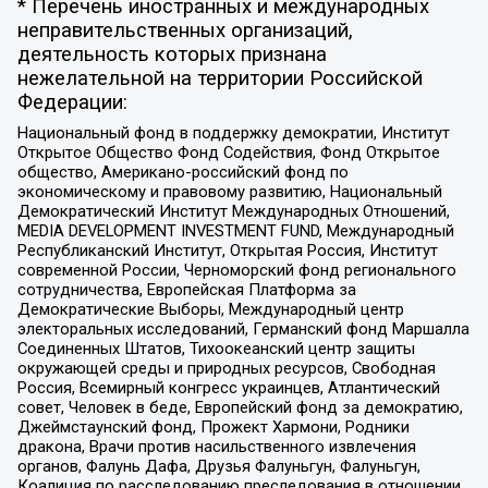
* Перечень иностранных и международных
неправительственных организаций,
деятельность которых признана
нежелательной на территории Российской
Федерации:
Национальный фонд в поддержку демократии, Институт
Открытое Общество Фонд Содействия, Фонд Открытое
общество, Американо-российский фонд по
экономическому и правовому развитию, Национальный
Демократический Институт Международных Отношений,
MEDIA DEVELOPMENT INVESTMENT FUND, Международный
Республиканский Институт, Открытая Россия, Институт
современной России, Черноморский фонд регионального
сотрудничества, Европейская Платформа за
Демократические Выборы, Международный центр
электоральных исследований, Германский фонд Маршалла
Соединенных Штатов, Тихоокеанский центр защиты
окружающей среды и природных ресурсов, Свободная
Россия, Всемирный конгресс украинцев, Атлантический
совет, Человек в беде, Европейский фонд за демократию,
Джеймстаунский фонд, Прожект Хармони, Родники
дракона, Врачи против насильственного извлечения
органов, Фалунь Дафа, Друзья Фалуньгун, Фалуньгун,
Коалиция по расследованию преследования в отношении