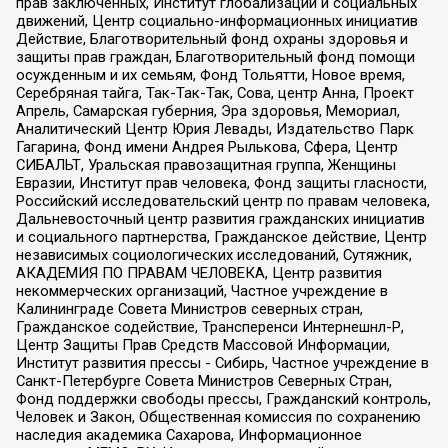
прав заключенных, Институт глобализации и социальных
движений, Центр социально-информационных инициатив
Действие, Благотворительный фонд охраны здоровья и
защиты прав граждан, Благотворительный фонд помощи
осужденным и их семьям, Фонд Тольятти, Новое время,
Серебряная тайга, Так-Так-Так, Сова, центр Анна, Проект
Апрель, Самарская губерния, Эра здоровья, Мемориал,
Аналитический Центр Юрия Левады, Издательство Парк
Гагарина, Фонд имени Андрея Рылькова, Сфера, Центр
СИБАЛЬТ, Уральская правозащитная группа, Женщины
Евразии, Институт прав человека, Фонд защиты гласности,
Российский исследовательский центр по правам человека,
Дальневосточный центр развития гражданских инициатив
и социального партнерства, Гражданское действие, Центр
независимых социологических исследований, Сутяжник,
АКАДЕМИЯ ПО ПРАВАМ ЧЕЛОВЕКА, Центр развития
некоммерческих организаций, Частное учреждение в
Калининграде Совета Министров северных стран,
Гражданское содействие, Трансперенси Интернешнл-Р,
Центр Защиты Прав Средств Массовой Информации,
Институт развития прессы - Сибирь, Частное учреждение в
Санкт-Петербурге Совета Министров Северных Стран,
Фонд поддержки свободы прессы, Гражданский контроль,
Человек и Закон, Общественная комиссия по сохранению
наследия академика Сахарова, Информационное