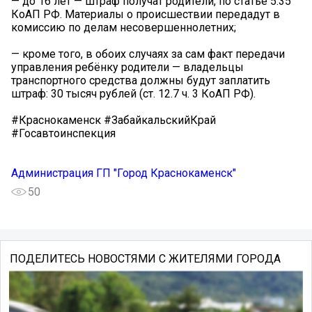
— до 16 лет — штраф получат родители, по статье 5.35
КоАП РФ. Материалы о происшествии передадут в
комиссию по делам несовершеннолетних;
— кроме того, в обоих случаях за сам факт передачи
управления ребёнку родители — владельцы
транспортного средства должны будут заплатить
штраф: 30 тысяч рублей (ст. 12.7 ч. 3 КоАП РФ).
#Краснокаменск #ЗабайкальскийКрай
#Госавтоинспекция
Администрация ГП "Город Краснокаменск"
50
ПОДЕЛИТЕСЬ НОВОСТЯМИ С ЖИТЕЛЯМИ ГОРОДА