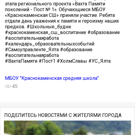
этапа регионального проекта «Вахта Памяти
поколений - Пост № 1». Обучающиеся МБОУ
«Краснокаменская СШ» приняли участие. Ребята
отдали дань уважения к памяти и героизму наших
предков. #Школьные_будни
#краснокаменская_сш_воспитание #образование
#воспитательнаяработа
#календарь_образовательныхсобытий
#Самоуправленте_Ялта #образование
#воспитательнаяработа
#ВахтаПамяти #Пост1 #ХолмСлавы #УС_Ялта
МБОУ "Краснокаменская средняя школа"
45
ПОДЕЛИТЕСЬ НОВОСТЯМИ С ЖИТЕЛЯМИ ГОРОДА