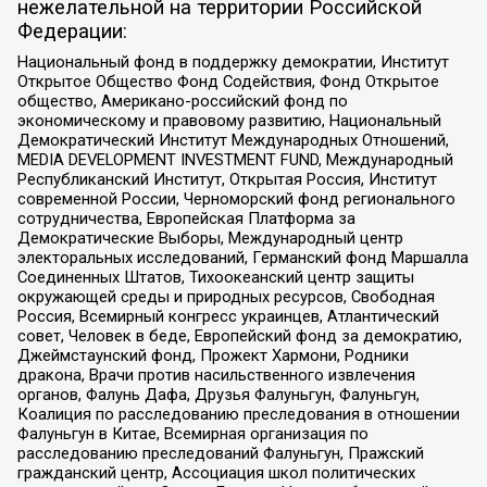
нежелательной на территории Российской
Федерации:
Национальный фонд в поддержку демократии, Институт
Открытое Общество Фонд Содействия, Фонд Открытое
общество, Американо-российский фонд по
экономическому и правовому развитию, Национальный
Демократический Институт Международных Отношений,
MEDIA DEVELOPMENT INVESTMENT FUND, Международный
Республиканский Институт, Открытая Россия, Институт
современной России, Черноморский фонд регионального
сотрудничества, Европейская Платформа за
Демократические Выборы, Международный центр
электоральных исследований, Германский фонд Маршалла
Соединенных Штатов, Тихоокеанский центр защиты
окружающей среды и природных ресурсов, Свободная
Россия, Всемирный конгресс украинцев, Атлантический
совет, Человек в беде, Европейский фонд за демократию,
Джеймстаунский фонд, Прожект Хармони, Родники
дракона, Врачи против насильственного извлечения
органов, Фалунь Дафа, Друзья Фалуньгун, Фалуньгун,
Коалиция по расследованию преследования в отношении
Фалуньгун в Китае, Всемирная организация по
расследованию преследований Фалуньгун, Пражский
гражданский центр, Ассоциация школ политических