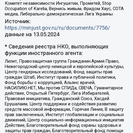
Комитет независимости Ингушетии, Прометей, Stop
Occupation of Karelia, Вернись живым, Фридом Хаус, СОТА
медиа, Либерально-демократическая Лига Украины
Источник:
https://minjust.gov.ru/ru/documents/7756/
данные на
13.05.2024
* Сведения реестра НКО, выполняющих
функции иностранного агента:
Лилит, Правозащитная группа Гражданин.Армия.Право,
Нижегородский центр немецкой и европейской культуры,
Центр гендерных исследований, Фонд защиты прав
граждан Штаб, Институт права и публичной политики,
Фонд борьбы с коррупцией, Альянс врачей,
НАСИЛИЮ.НЕТ, Мы против СПИДа, СВЕЧА, Гуманитарное
действие, Открытый Петербург, Лига Избирателей,
Правовая инициатива, Гражданский Союз, Хасдей
Ерушалаим, Центр поддержки и содействия развитию
средств массовой информации, Горячая Линия, В защиту
прав заключенных, Институт глобализации и социальных
движений, Центр социально-информационных инициатив
Действие, Благотворительный фонд охраны здоровья и
защиты прав граждан, Благотворительный фонд помощи