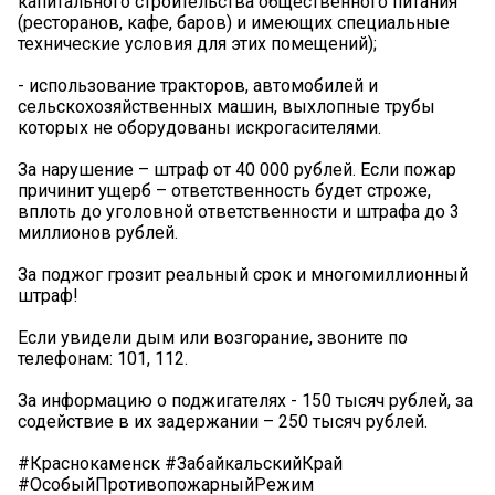
капитального строительства общественного питания
(ресторанов, кафе, баров) и имеющих специальные
технические условия для этих помещений);
- использование тракторов, автомобилей и
сельскохозяйственных машин, выхлопные трубы
которых не оборудованы искрогасителями.
За нарушение – штраф от 40 000 рублей. Если пожар
причинит ущерб – ответственность будет строже,
вплоть до уголовной ответственности и штрафа до 3
миллионов рублей.
За поджог грозит реальный срок и многомиллионный
штраф!
Если увидели дым или возгорание, звоните по
телефонам: 101, 112.
За информацию о поджигателях - 150 тысяч рублей, за
содействие в их задержании – 250 тысяч рублей.
#Краснокаменск #ЗабайкальскийКрай
#ОсобыйПротивопожарныйРежим