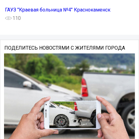
ГАУЗ "Краевая больница №4" Краснокаменск
110
ПОДЕЛИТЕСЬ НОВОСТЯМИ С ЖИТЕЛЯМИ ГОРОДА