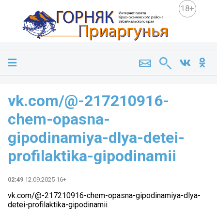
18+
vk.com/@-217210916-
chem-opasna-
gipodinamiya-dlya-detei-
profilaktika-gipodinamii
02:49
12.09.2025 16+
vk.com/@-217210916-chem-opasna-gipodinamiya-dlya-
detei-profilaktika-gipodinamii