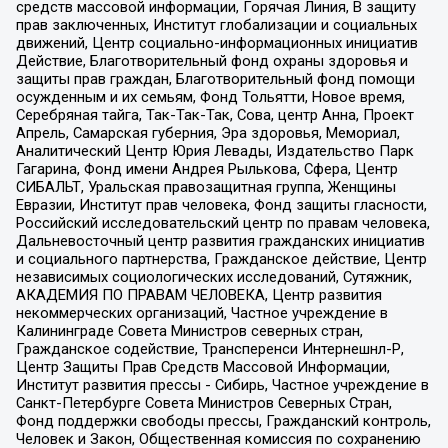
средств массовой информации, Горячая Линия, В защиту
прав заключенных, Институт глобализации и социальных
движений, Центр социально-информационных инициатив
Действие, Благотворительный фонд охраны здоровья и
защиты прав граждан, Благотворительный фонд помощи
осужденным и их семьям, Фонд Тольятти, Новое время,
Серебряная тайга, Так-Так-Так, Сова, центр Анна, Проект
Апрель, Самарская губерния, Эра здоровья, Мемориал,
Аналитический Центр Юрия Левады, Издательство Парк
Гагарина, Фонд имени Андрея Рылькова, Сфера, Центр
СИБАЛЬТ, Уральская правозащитная группа, Женщины
Евразии, Институт прав человека, Фонд защиты гласности,
Российский исследовательский центр по правам человека,
Дальневосточный центр развития гражданских инициатив
и социального партнерства, Гражданское действие, Центр
независимых социологических исследований, Сутяжник,
АКАДЕМИЯ ПО ПРАВАМ ЧЕЛОВЕКА, Центр развития
некоммерческих организаций, Частное учреждение в
Калининграде Совета Министров северных стран,
Гражданское содействие, Трансперенси Интернешнл-Р,
Центр Защиты Прав Средств Массовой Информации,
Институт развития прессы - Сибирь, Частное учреждение в
Санкт-Петербурге Совета Министров Северных Стран,
Фонд поддержки свободы прессы, Гражданский контроль,
Человек и Закон, Общественная комиссия по сохранению