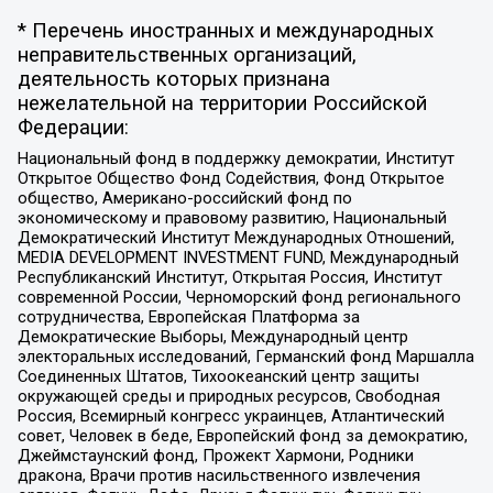
* Перечень иностранных и международных
неправительственных организаций,
деятельность которых признана
нежелательной на территории Российской
Федерации:
Национальный фонд в поддержку демократии, Институт
Открытое Общество Фонд Содействия, Фонд Открытое
общество, Американо-российский фонд по
экономическому и правовому развитию, Национальный
Демократический Институт Международных Отношений,
MEDIA DEVELOPMENT INVESTMENT FUND, Международный
Республиканский Институт, Открытая Россия, Институт
современной России, Черноморский фонд регионального
сотрудничества, Европейская Платформа за
Демократические Выборы, Международный центр
электоральных исследований, Германский фонд Маршалла
Соединенных Штатов, Тихоокеанский центр защиты
окружающей среды и природных ресурсов, Свободная
Россия, Всемирный конгресс украинцев, Атлантический
совет, Человек в беде, Европейский фонд за демократию,
Джеймстаунский фонд, Прожект Хармони, Родники
дракона, Врачи против насильственного извлечения