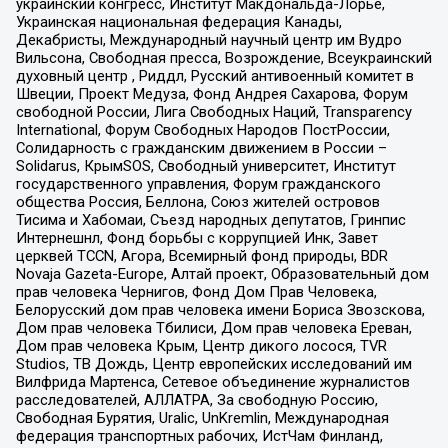
украинский конгресс, Институт Макдональда-Лорье,
Украинская национальная федерация Канады,
Декабристы, Международный научный центр им Вудро
Вильсона, Свободная пресса, Возрождение, Всеукраинский
духовный центр , Риддл, Русский антивоенный комитет в
Швеции, Проект Медуза, Фонд Андрея Сахарова, Форум
свободной России, Лига Свободных Наций, Transparеncy
International, Форум Свободных Народов ПостРоссии,
Солидарность с гражданским движением в России –
Solidarus, КрымSOS, Свободный университет, Институт
государственного управления, Форум гражданского
общества Россия, Беллона, Союз жителей островов
Тисима и Хабомаи, Съезд народных депутатов, Гринпис
Интернешнл, Фонд борьбы с коррупцией Инк, Завет
церквей TCCN, Агора, Всемирный фонд природы, BDR
Novaja Gazeta-Europe, Алтай проект, Образовательный дом
прав человека Чернигов, Фонд Дом Прав Человека,
Белорусский дом прав человека имени Бориса Звозскова,
Дом прав человека Тбилиси, Дом прав человека Ереван,
Дом прав человека Крым, Центр дикого лосося, TVR
Studios, ТВ Дождь, Центр европейских исследований им
Вилфрида Мартенса, Сетевое объединение журналистов
расследователей, АЛЛАТРА, За свободную Россию,
Свободная Бурятия, Uralic, UnKremlin, Международная
федерация транспортных рабочих, ИстЧам Финланд,